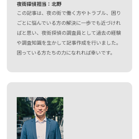
夜街探偵担当：北野
この記事は、夜の街で働く方やトラブル、困り
ごとに悩んでいる方の解決に一歩でも近づけれ
ばと思い、夜街探偵の調査員として過去の経験
や調査知識を生かして記事作成を行いました。
困っている方たちの力になれれば幸いです。