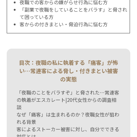
夜職での客からの嫌がらせ行為に悩む方
「副業で夜職をしていることをバラす」と脅され
て困っている方
客からの付きまとい・脅迫行為に悩む方
目次：夜職の私に執着する「痛客」が怖
い…常連客による脅し・付きまとい被害
の実態
「夜職のことをバラすぞ」と脅された…常連客
の執着がエスカレート|20代女性からの調査相
談
なぜ「痛客」は生まれるのか？夜職女性が狙わ
れる背景
客によるストーカー被害に対し、自分でできる
対応とは