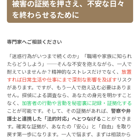
被害の証拠を押さえ、不安な日々
を終わらせるために
専門家へご相談ください
「迷惑行為がいつまで続くのか」「職場や家族に知られ
たらどうしよう」──そんな不安を抱えながら、一人で
耐えていませんか？精神的なストレスだけでなく、
放置
すれば日常生活や仕事にまで深刻な影響を及ぼす
リスク
があります。ですが、もう一人で抱え込む必要はありま
せん。探偵による調査なら、あなたの身元を明かすこと
なく、
加害者の行動や言動を秘密裏に記録・証拠化する
ことが可能です。そして、その証拠があれば、
警察や弁
護士と連携した「法的対応」へとつなげる
ことができま
す。確実な証拠が、あなたの「安心」と「自由」を取り
戻す第一歩になります。一人で悩まず、まずは相談から