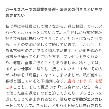
ガールズバーでの副業を脅迫…常連客の付きまといをや
めさせたい
私は昼は会社員として働きながら、週に数回、ガールズ
バーでアルバイトをしています。大学時代から接客業が
好きで夜職に携わってきましたが、社会人になった今で
も、人との交流が楽しくて続けています。しかし今、と
ある常連客のことで深く悩んでいます。私が働き始めた
当初から通ってくれていた方で、プレゼントをくれた
り、何度か食事に行くこともありました。私としては、
あくまで仕事の一環として接していたのですが、その人
がいわゆる「痛客」になってしまいました。私が他のお
客様と話していると不機嫌になり、
店内でトラブルを起
こす
ことも。そして最近では「付き合わないなら、今ま
で使った金を返せ」などと迫ってきたり、プレゼントを
返したことで逆上されるなど、
明らかに言動がエスカレ
ート
しています。さらに、アルバイト帰りに尾行された