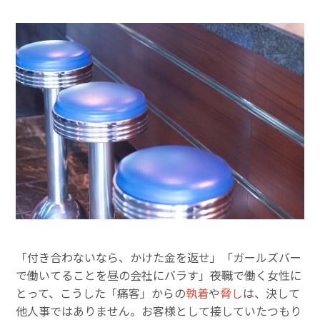
「付き合わないなら、かけた金を返せ」「ガールズバー
で働いてることを昼の会社にバラす」――夜職で働く女性に
とって、こうした「痛客」からの
執着
や
脅し
は、決して
他人事ではありません。お客様として接していたつもり