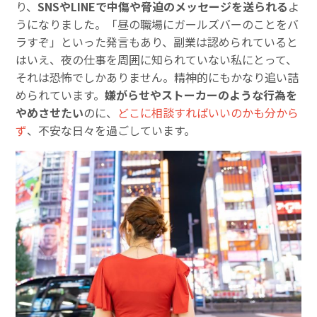
り、
SNSやLINEで中傷や脅迫のメッセージを送られる
よ
うになりました。「昼の職場にガールズバーのことをバ
ラすぞ」といった発言もあり、副業は認められていると
はいえ、夜の仕事を周囲に知られていない私にとって、
それは恐怖でしかありません。精神的にもかなり追い詰
められています。
嫌がらせやストーカーのような行為を
やめさせたい
のに、
どこに相談すればいいのかも分から
ず
、不安な日々を過ごしています。