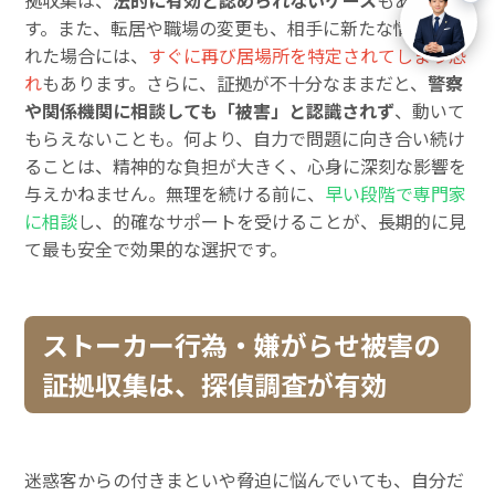
拠収集は、
法的に有効と認められないケース
もありま
す。また、転居や職場の変更も、相手に新たな情報が漏
れた場合には、
すぐに再び居場所を特定されてしまう恐
れ
もあります。さらに、証拠が不十分なままだと、
警察
や関係機関に相談しても「被害」と認識されず
、動いて
もらえないことも。何より、自力で問題に向き合い続け
ることは、精神的な負担が大きく、心身に深刻な影響を
与えかねません。無理を続ける前に、
早い段階で専門家
に相談
し、的確なサポートを受けることが、長期的に見
て最も安全で効果的な選択です。
ストーカー行為・嫌がらせ被害の
証拠収集は、探偵調査が有効
迷惑客からの付きまといや脅迫に悩んでいても、自分だ