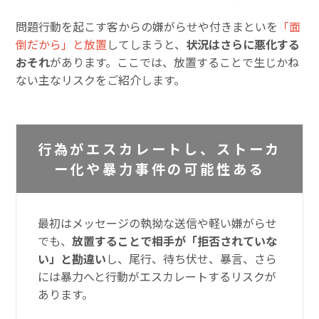
問題行動を起こす客からの嫌がらせや付きまといを
「面
倒だから」と放置
してしまうと、
状況はさらに悪化する
おそれ
があります。ここでは、放置することで生じかね
ない主なリスクをご紹介します。
行為がエスカレートし、ストーカ
ー化や暴力事件の可能性ある
最初はメッセージの執拗な送信や軽い嫌がらせ
でも、
放置することで相手が「拒否されていな
い」と勘違い
し、尾行、待ち伏せ、暴言、さら
には暴力へと行動がエスカレートするリスクが
あります。