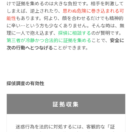
けで証拠を集めるのは大きな負担です。相手を刺激して
しまえば、逆上されたり、
思わぬ危険に巻き込まれる可
能性
もあります。何より、顔を合わせるだけでも精神的
に辛い…という方も少なくありません。そんな時は、無
理に一人で抱え込まず、
探偵に相談する
のが賢明です。
第三者が冷静かつ合法的に証拠を集める
ことで、
安全に
次の行動へとつなげる
ことができます。
探偵調査の有効性
証拠収集
迷惑行為を法的に対処するには、客観的な「証