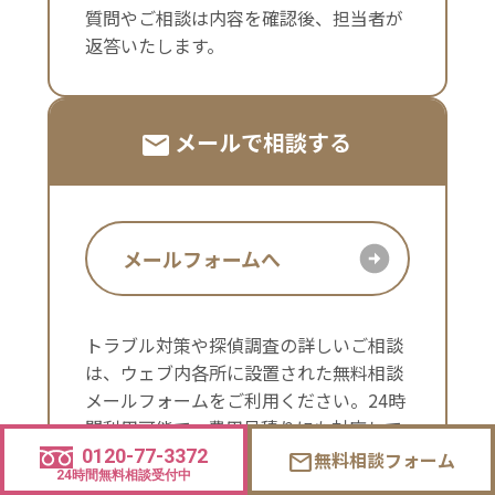
質問やご相談は内容を確認後、担当者が
返答いたします。
メールで相談する
メールフォームへ
トラブル対策や探偵調査の詳しいご相談
は、ウェブ内各所に設置された無料相談
メールフォームをご利用ください。24時
間利用可能で、費用見積りにも対応して
おります。
0120-77-3372
無料相談フォーム
mail
24時間無料相談受付中