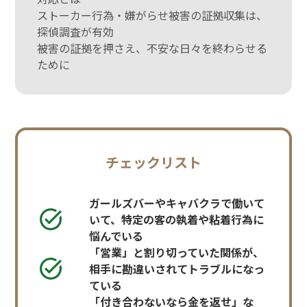
ストーカー行為・嫌がらせ被害の証拠収集は、
探偵調査が有効
被害の証拠を押さえ、不安な日々を終わらせる
ために
チェックリスト
ガールズバーやキャバクラで働いて
いて、特定の客の執着や粘着行為に
悩んでいる
「営業」と割り切っていた関係が、
相手に勘違いされてトラブルになっ
ている
「付き合わないなら金を返せ」な