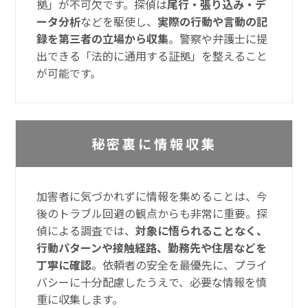
拠」が不可欠です。探偵は
尾行・張り込み・デ
ータ分析
などを駆使し、
実際の行動や言動の記
録を第三者の立場から収集
。警察や弁護士に提
出できる「法的に通用する証拠」を整えること
が可能です。
秘密裏に情報収集
加害者に気づかれずに情報を集めることは、今
後のトラブル回避の観点からも非常に重要。探
偵による調査では、
対象に悟られることなく、
行動パターンや接触経路、勤務先や住居などを
丁寧に確認
。依頼者の安全を最優先に、プライ
バシーに十分配慮したうえで、必要な情報を慎
重に収集します。