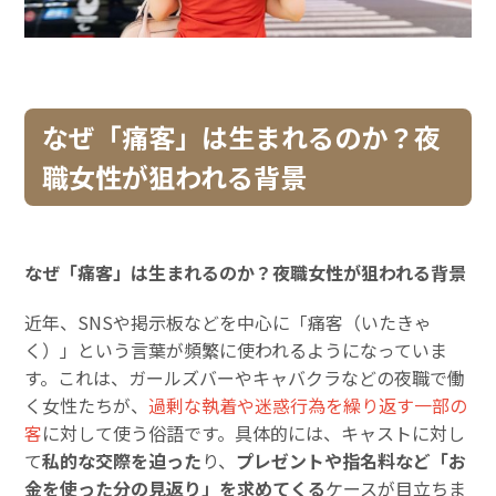
なぜ「痛客」は生まれるのか？夜
職女性が狙われる背景
なぜ「痛客」は生まれるのか？夜職女性が狙われる背景
近年、SNSや掲示板などを中心に「痛客（いたきゃ
く）」という言葉が頻繁に使われるようになっていま
す。これは、ガールズバーやキャバクラなどの夜職で働
く女性たちが、
過剰な執着や迷惑行為を繰り返す一部の
客
に対して使う俗語です。具体的には、キャストに対し
て
私的な交際を迫った
り、
プレゼントや指名料など「お
金を使った分の見返り」を求めてくる
ケースが目立ちま