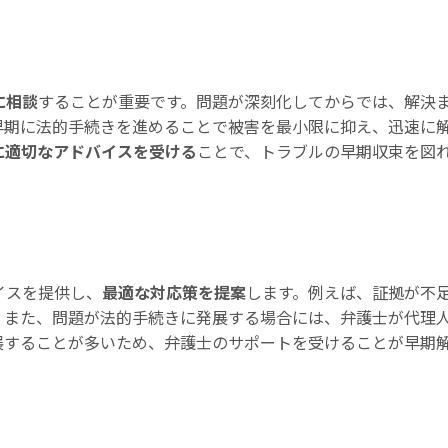
に相談
することが重要です。問題が深刻化してからでは、解決
早期に法的手続きを進めることで被害を最小限に抑え、迅速に
に適切なアドバイスを受ける
ことで、トラブルの早期収束を図
イスを提供し、
最適な対応策を提案
します。例えば、証拠が不
。また、問題が法的手続きに発展する場合には、弁護士が代理
展することが多いため、弁護士のサポートを受けることが早期