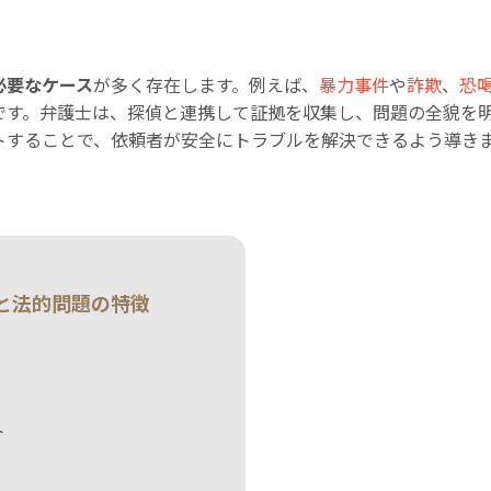
必要なケース
が多く存在します。例えば、
暴力事件
や
詐欺
、
恐
です。弁護士は、探偵と連携して証拠を収集し、問題の全貌を
トすることで、依頼者が安全にトラブルを解決できるよう導き
。
と法的問題の特徴
ト