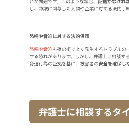
とが問題です。このような場合、
証拠がなけれ
し、詐欺に関与した人物や企業に対する法的手
恐喝や脅迫に対する法的保護
恐喝や脅迫
も夜の街でよく発生するトラブルの
する恐れがあります。しかし、弁護士に相談す
脅迫行為の証拠を基に、被害者の
安全を確保し
弁護士に相談するタ