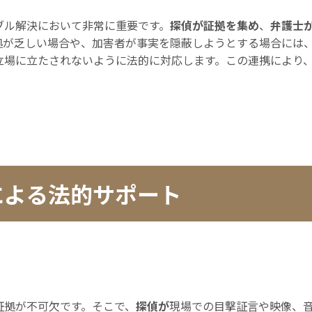
ブル解決において非常に重要です。
探偵が証拠を集め
、
弁護士
拠が乏しい場合や、加害者が事実を隠蔽しようとする場合には
立場に立たされないように法的に対応します。この連携により
による法的サポート
証拠が不可欠です。そこで、
探偵が
現場での目撃証言や映像、