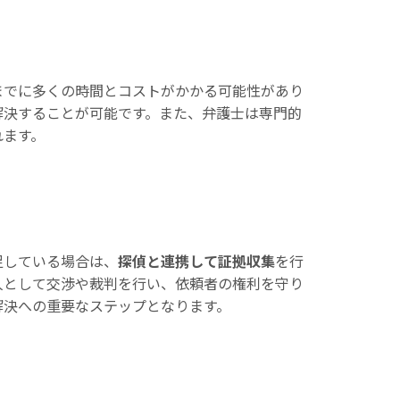
までに多くの時間とコストがかかる可能性があり
解決することが可能です。また、弁護士は専門的
れます。
足している場合は、
探偵と連携して証拠収集
を行
人として交渉や裁判を行い、依頼者の権利を守り
解決への重要なステップとなります。