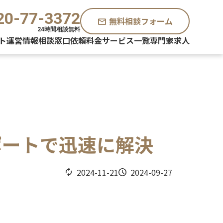
20-77-3372
無料相談フォーム
mail
24時間相談無料
ト運営情報
相談窓口
依頼料金
サービス一覧
専門家求人
ポートで迅速に解決
2024-11-21
2024-09-27