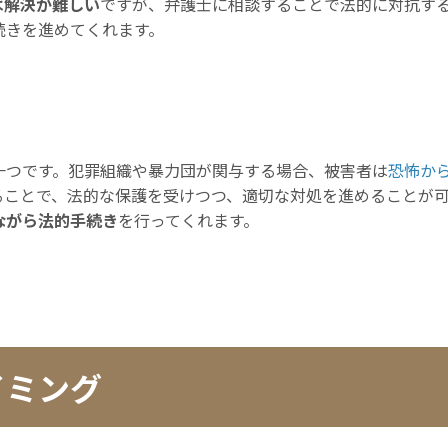
ば解決が難しい
ですが、弁護士に相談することで法的に対抗す
続きを進めてくれます。
一つです。犯罪組織や暴力団が関与する場合、被害者は
恐怖か
ることで、法的な保護を受けつつ、適切な対処を進めることが
ながら法的手続き
を行ってくれます。
イミング