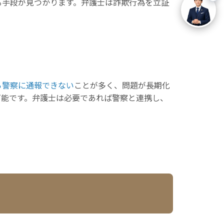
る手段が見つかります。弁護士は詐欺行為を立証
ら警察に通報できない
ことが多く、問題が長期化
可能です。弁護士は必要であれば警察と連携し、