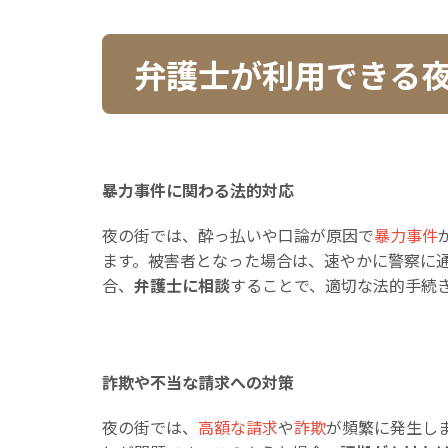
弁護士が利用できる
暴力事件に関わる法的対応
夜の街では、酔っ払いや口論が原因で
暴力事件
ます。被害者となった場合は、速やかに警察に
合、
弁護士に相談
することで、適切な法的手続
詐欺や不当な請求への対策
夜の街では、
高額な請求
や
詐欺
が頻繁に発生し