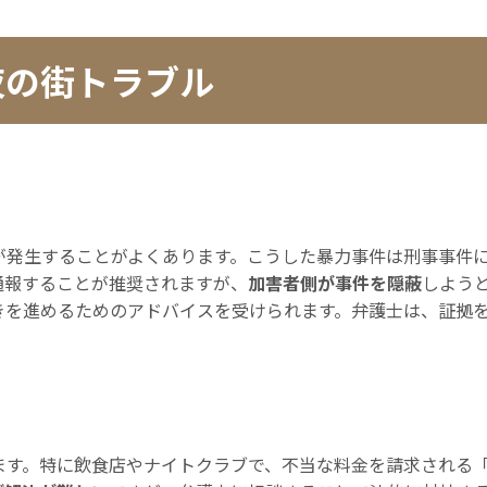
夜の街トラブル
が発生することがよくあります。こうした暴力事件は刑事事件
通報することが推奨されますが、
加害者側が事件を隠蔽
しよう
きを進めるためのアドバイスを受けられます。弁護士は、証拠
ます。特に飲食店やナイトクラブで、不当な料金を請求される