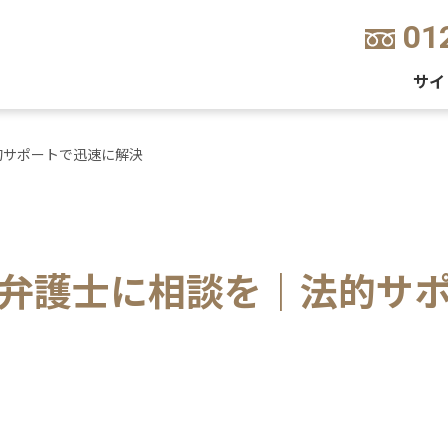
01
サイ
的サポートで迅速に解決
弁護士に相談を｜法的サ