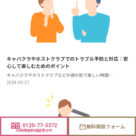
キャバクラやホストクラブでのトラブル予防と対応｜安
心して楽しむためのポイント
キャバクラやホストクラブなどの夜の街で楽しい時間‥
2024-09-27
0120-77-3372
無料相談フォーム
mail
24時間無料相談受付中