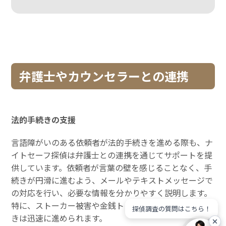
弁護士やカウンセラーとの連携
法的手続きの支援
言語障がいのある依頼者が法的手続きを進める際も、ナ
イトセーフ探偵は弁護士との連携を通じてサポートを提
供しています。依頼者が言葉の壁を感じることなく、手
続きが円滑に進むよう、メールやテキストメッセージで
の対応を行い、必要な情報を分かりやすく説明します。
特に、ストーカー被害や金銭トラブルに関する法的手続
探偵調査の質問はこちら！
きは迅速に進められます。