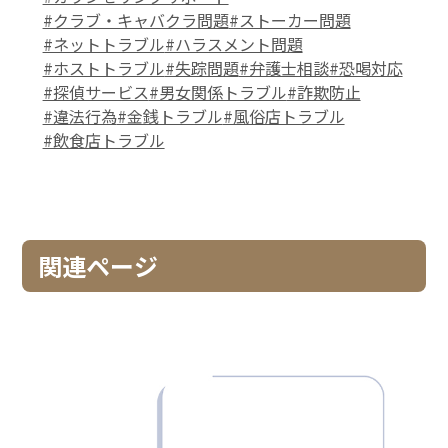
#クラブ・キャバクラ問題
#ストーカー問題
#ネットトラブル
#ハラスメント問題
#ホストトラブル
#失踪問題
#弁護士相談
#恐喝対応
#探偵サービス
#男女関係トラブル
#詐欺防止
#違法行為
#金銭トラブル
#風俗店トラブル
#飲食店トラブル
関連ページ