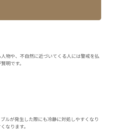
る人物や、不自然に近づいてくる人には警戒を払
が賢明です。
ラブルが発生した際にも冷静に対処しやすくなり
すくなります。