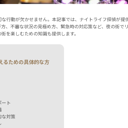
切な行動が欠かせません。本記事では、ナイトライフ探偵が提
び方、不審な状況の見極め方、緊急時の対応策など、夜の街で
の街を楽しむための知識も提供します。
えるための具体的な方
ポート
備
的な対策
ル