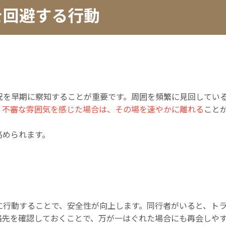
を回避する行動
況を早期に察知することが重要です。周囲を頻繁に見回してい
、
不審な雰囲気を感じた場合は、その場を速やかに離れる
こと
高められます。
に行動することで、安全性が向上します。同行者がいると、ト
絡先を確認しておくことで、万が一はぐれた場合にも再会しや