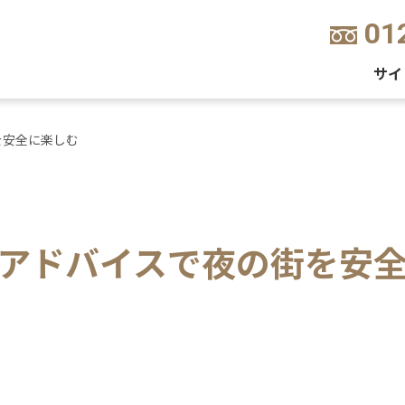
01
サイ
を安全に楽しむ
アドバイスで夜の街を安