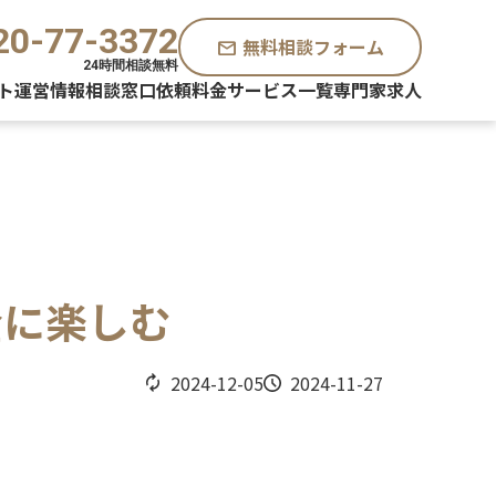
20-77-3372
無料相談フォーム
mail
24時間相談無料
ト運営情報
相談窓口
依頼料金
サービス一覧
専門家求人
全に楽しむ
2024-12-05
2024-11-27