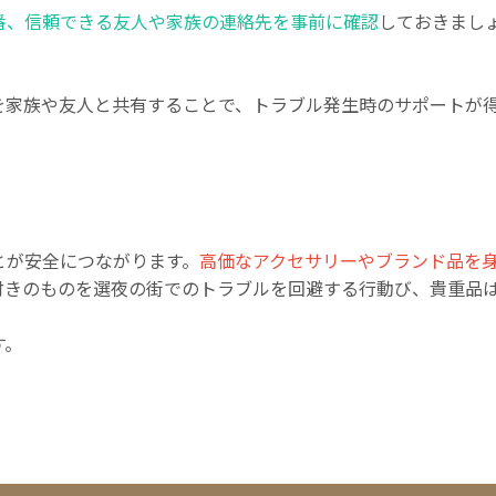
番、信頼できる友人や家族の連絡先を事前に確認
しておきまし
を家族や友人と共有することで、トラブル発生時のサポートが
とが安全につながります。
高価なアクセサリーやブランド品を
付きのものを選夜の街でのトラブルを回避する行動び、貴重品
す。