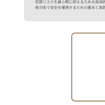
犯罪リスクを最小限に抑えるための具体
夜の街で安全を確保するための基本と実