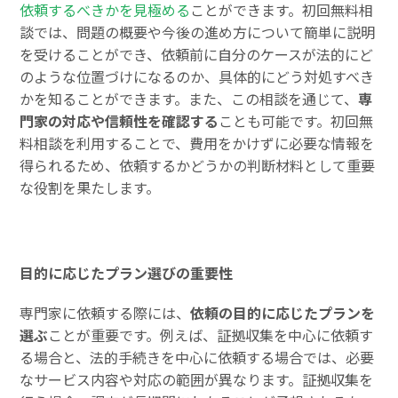
依頼するべきかを見極める
ことができます。初回無料相
談では、問題の概要や今後の進め方について簡単に説明
を受けることができ、依頼前に自分のケースが法的にど
のような位置づけになるのか、具体的にどう対処すべき
かを知ることができます。また、この相談を通じて、
専
門家の対応や信頼性を確認する
ことも可能です。初回無
料相談を利用することで、費用をかけずに必要な情報を
得られるため、依頼するかどうかの判断材料として重要
な役割を果たします。
目的に応じたプラン選びの重要性
専門家に依頼する際には、
依頼の目的に応じたプランを
選ぶ
ことが重要です。例えば、証拠収集を中心に依頼す
る場合と、法的手続きを中心に依頼する場合では、必要
なサービス内容や対応の範囲が異なります。証拠収集を