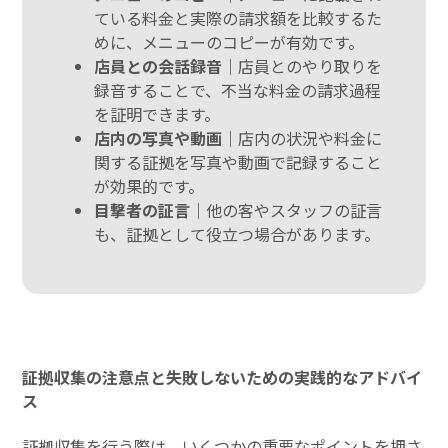
ている料金と実際の請求額を比較するた
めに、メニューのコピーが有効です。
店員との会話録音｜
店員とのやり取りを
録音することで、不当な料金の請求過程
を証明できます。
店内の写真や動画｜
店内の状況や料金に
関する証拠を写真や動画で記録すること
が効果的です。
目撃者の証言｜
他の客やスタッフの証言
も、証拠として役立つ場合があります。
証拠収集の注意点と失敗しないための実践的なアドバイ
ス
証拠収集を行う際は、いくつかの重要なポイントを押さ