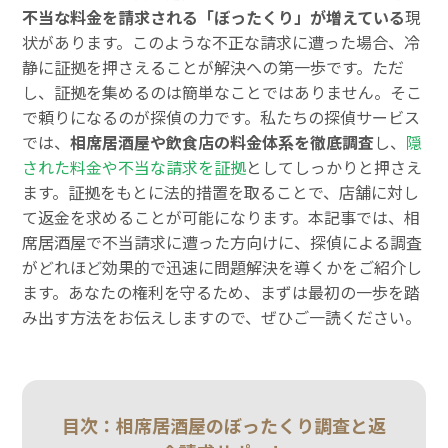
不当な料金を請求される「ぼったくり」が増えている
現
状があります。このような不正な請求に遭った場合、冷
静に証拠を押さえることが解決への第一歩です。ただ
し、証拠を集めるのは簡単なことではありません。そこ
で頼りになるのが探偵の力です。私たちの探偵サービス
では、
相席居酒屋や飲食店の料金体系を徹底調査
し、
隠
された料金や不当な請求を証拠
としてしっかりと押さえ
ます。証拠をもとに法的措置を取ることで、店舗に対し
て返金を求めることが可能になります。本記事では、相
席居酒屋で不当請求に遭った方向けに、探偵による調査
がどれほど効果的で迅速に問題解決を導くかをご紹介し
ます。あなたの権利を守るため、まずは最初の一歩を踏
み出す方法をお伝えしますので、ぜひご一読ください。
目次：相席居酒屋のぼったくり調査と返