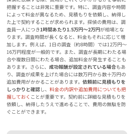
把握することは非常に重要です。特に、調査内容や時間
によって料金が異なるため、見積もりを依頼し、納得し
た上で契約することが求められます。探偵の費用は、調
査員一人につき
1時間あたり1.5万円～2万円
が相場とな
ります。調査時間が長くなると、料金もそれに応じて増
加します。例えば、1日の調査（約8時間）では12万円～
16万円程度が一般的です。また、調査が長期にわたる場
合や複数日間にわたる場合、追加料金が発生することも
あります。さらに、
成功報酬が設定されている場合
もあ
り、調査が成果を上げた場合には数万円から数十万円の
追加費用がかかることがあります。
依頼前に見積もりを
しっかりと確認
し、
料金の内訳や追加費用についても把
握しておく
ことが重要です。契約前に詳細な見積もりを
依頼し、納得したうえで進めることで、費用の無駄を防
ぐことができます。