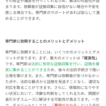
その修正や補足を行ってくれるため、解決の可能性が高
まります。依頼者が証拠収集に自信がない場合や不安を
感じる場合でも、専門家のサポートがあれば安心して進
めることができます。
専門家に依頼することのメリットとデメリット
専門家に依頼することには、いくつかのメリットとデメ
リットがあります。まず、最大のメリットは
「確実性」
です。専門家は
法的に有効な証拠収集を行い、証拠を確
実に集めることができる
ため、後々の法的手続きで強い
立場を築けます。また、専門家は依頼者が気づかなかっ
た点や、法的な観点から証拠を見逃すことなく、適切な
対応を取ることができます。さらに、感情的になりやす
い状況において、冷静な判断をしてくれるため、問題が
長引かずスムーズに解決する可能性が高まります。一方
で、デメリットとしては、
「費用がかかる」
という点が