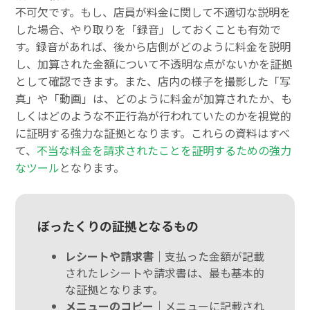
不可欠です。もし、店員が料金に関して不適切な説明を
した場合、やり取りを「録音」しておくことも有効で
す。録音があれば、後から店側がどのように料金を説明
し、加算された金額について不透明な点がないかを証拠
として確認できます。また、店内の様子を撮影した「写
真」や「動画」は、どのように料金が加算されたか、も
しくはどのような不正行為が行われていたのかを視覚的
に証明する強力な証拠となります。これらの資料はすべ
て、
不当な料金を請求されたことを証明するための強力
なツール
となります。
ぼったくりの証拠となるもの
レシートや請求書｜
支払った金額が記載
されたレシートや請求書は、最も基本的
な証拠となります。
メニューのコピー｜
メニューに記載され