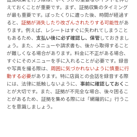
えておくことが重要です。まず、証拠収集のタイミング
が最も重要です。ぼったくりに遭った後、時間が経過す
ると、
証拠が消失したり改ざんされたりする可能性
があ
ります。例えば、レシートはすぐに失われてしまうこと
もあるため、
支払い後に必ず確認し、保管
しておきまし
ょう。また、メニューや請求書も、後から取得すること
が難しくなる場合があります。料金に不正がある場合、
すぐにそのメニューを手に入れることが必要です。録音
や写真を撮る際は、
周囲に気づかれないように慎重に行
動する必要
があります。特に店員との会話を録音する際
には、法律に抵触しないように、
事前に確認しておく
こ
とが大切です。また、証拠が不完全な場合、後々困るこ
とがあるため、証拠を集める際には「網羅的に」行うこ
とを意識しましょう。