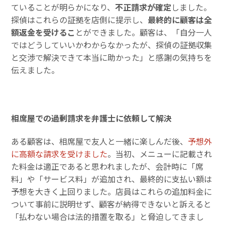
ていることが明らかになり、
不正請求が確定
しました。
探偵はこれらの証拠を店側に提示し、
最終的に顧客は全
額返金を受けるこ
とができました。顧客は、「自分一人
ではどうしていいかわからなかったが、探偵の証拠収集
と交渉で解決できて本当に助かった」と感謝の気持ちを
伝えました。
相席屋での過剰請求を弁護士に依頼して解決
ある顧客は、相席屋で友人と一緒に楽しんだ後、
予想外
に高額な請求を受けました
。当初、メニューに記載され
た料金は適正であると思われましたが、会計時に「席
料」や「サービス料」が追加され、最終的に支払い額は
予想を大きく上回りました。店員はこれらの追加料金に
ついて事前に説明せず、顧客が納得できないと訴えると
「払わない場合は法的措置を取る」と脅迫してきまし