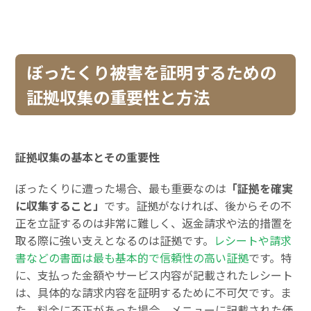
ぼったくり被害を証明するための
証拠収集の重要性と方法
証拠収集の基本とその重要性
ぼったくりに遭った場合、最も重要なのは
「証拠を確実
に収集すること」
です。証拠がなければ、後からその不
正を立証するのは非常に難しく、返金請求や法的措置を
取る際に強い支えとなるのは証拠です。
レシートや請求
書などの書面は最も基本的で信頼性の高い証拠
です。特
に、支払った金額やサービス内容が記載されたレシート
は、具体的な請求内容を証明するために不可欠です。ま
た、料金に不正があった場合、メニューに記載された価