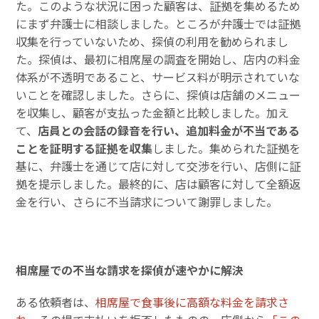
た。このような状況に困った顧客は、証拠を集めるため
にまず弁護士に相談しました。ところが弁護士では証拠
収集を行っていないため、探偵の利用を勧められまし
た。探偵は、最初に相席屋の調査を開始し、店内の料金
体系が不透明であること、サービス料が明示されていな
いことを確認しました。さらに、探偵は店舗のメニュー
を収集し、顧客が支払った金額と比較しました。加え
て、
店員との会話の録音を行い、追加料金が不当である
ことを証明する証拠を収集
しました。集められた証拠を
基に、弁護士を通じて店に対して交渉を行い、店側に証
拠を提示しました。最終的に、店は顧客に対して全額返
金を行い、さらに不当請求について謝罪しました。
相席屋での不当な請求を探偵が速やかに解決
ある依頼者は、
相席屋で食事後に高額な料金を請求さ