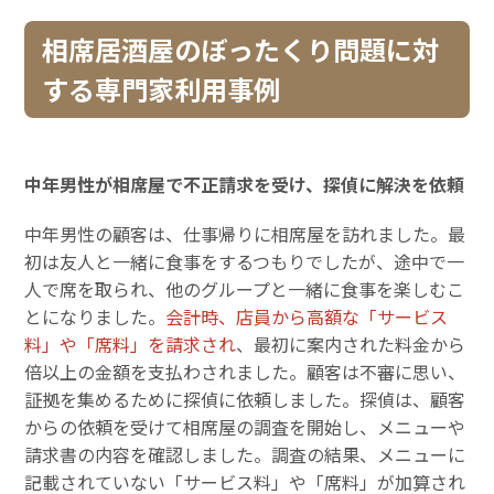
相席居酒屋のぼったくり問題に対
する専門家利用事例
中年男性が相席屋で不正請求を受け、探偵に解決を依頼
中年男性の顧客は、仕事帰りに相席屋を訪れました。最
初は友人と一緒に食事をするつもりでしたが、途中で一
人で席を取られ、他のグループと一緒に食事を楽しむこ
とになりました。
会計時、店員から高額な「サービス
料」や「席料」を請求され
、最初に案内された料金から
倍以上の金額を支払わされました。顧客は不審に思い、
証拠を集めるために探偵に依頼しました。探偵は、顧客
からの依頼を受けて相席屋の調査を開始し、メニューや
請求書の内容を確認しました。調査の結果、メニューに
記載されていない「サービス料」や「席料」が加算され