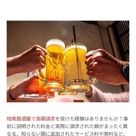
相席居酒屋で高額請求
を受けた経験はありませんか？事
前に説明された料金と実際に請求された額がまったく異
なる、知らない間に追加されたサービス料や席料など、