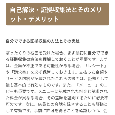
自己解決・証拠収集法とそのメリ
ット・デメリット
自分でできる証拠収集の方法とその実践
ぼったくりの被害を受けた場合、まず最初に
自分ででき
る証拠収集の方法を理解しておく
ことが重要です。まず
は、金額が不正である可能性がある場合、「レシート」
や「請求書」を必ず保管しておきます。支払った金額や
サービス内容が記載されたこれらの書面は、証拠として
最も基本的で有効なものです。また、「メニュー」のコ
ピーも重要です。メニューに記載された料金と請求され
た料金が異なる場合、その差額を証明するために必要不
可欠です。次に、店員との会話を録音することも証拠と
して有効です。事前に許可を得ることを確認しつつ、会