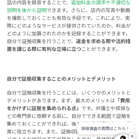
話の内容を録音することで、
追加料金の請求や不適切な
説明を後から証明
できます。さらに、店内の写真や動画
を撮影しておくことも有効な手段です。これにより、実
際にどのようなサービスが提供されていたのか、料金が
どのように加算されたのかを記録することができます。
自分で証拠収集を行うことで、
返金を求める際や法的措
置を講じる際に有利な立場に立つ
ことができます。
自分で証拠収集することのメリットとデメリット
自分で証拠収集を行うことには、いくつかのメリットと
デメリットがあります。まず、最大のメリットは
「費用
をかけずに証拠を集められる点」
です。弁護士や探偵な
どの専門家に依頼する前に、自分でできる範囲で証拠を
集めておくことができれば、後々の法的対応において非
探偵調査の質問はこちら！
常に役立ちます。また、証拠収集を自分で行うことで、