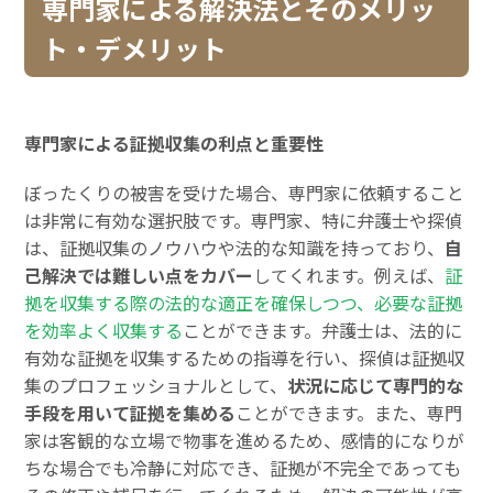
専門家による解決法とそのメリッ
ト・デメリット
専門家による証拠収集の利点と重要性
ぼったくりの被害を受けた場合、専門家に依頼すること
は非常に有効な選択肢です。専門家、特に弁護士や探偵
は、証拠収集のノウハウや法的な知識を持っており、
自
己解決では難しい点をカバー
してくれます。例えば、
証
拠を収集する際の法的な適正を確保しつつ、必要な証拠
を効率よく収集する
ことができます。弁護士は、法的に
有効な証拠を収集するための指導を行い、探偵は証拠収
集のプロフェッショナルとして、
状況に応じて専門的な
手段を用いて証拠を集める
ことができます。また、専門
家は客観的な立場で物事を進めるため、感情的になりが
ちな場合でも冷静に対応でき、証拠が不完全であっても