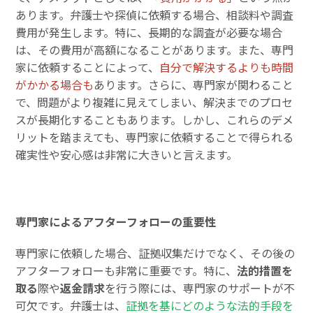
あります。弁護士や探偵に依頼する場合、相談料や調査
費用が発生します。特に、長期的な調査が必要な場合
は、その費用が高額になることがあります。また、専門
家に依頼することによって、
自分で解決するよりも時間
がかかる場合も
あります。さらに、専門家が関わること
で、問題がより複雑に見えてしまい、解決までのプロセ
スが長期化することもあります。しかし、これらのデメ
リットを踏まえても、専門家に依頼することで得られる
確実性や安心感は非常に大きいと言えます。
専門家によるアフターフォローの重要性
専門家に依頼した場合、証拠収集だけでなく、その後の
アフターフォローも非常に重要です。特に、
法的措置を
取る
際や
返金請求
を行う際には、専門家のサポートが不
可欠です。弁護士は、
証拠を基にどのような法的手段を