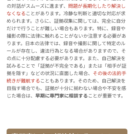
の対話がスムーズに進まず、
問題が長期化したり解決し
なくなる
ことがあります。冷静な判断と適切な対応が求
められます。さらに、証拠収集に関しては、完全に自分
だけで行うことが難しい場合もあります。特に、録音や
撮影の際に法律に触れることがないか注意する必要があ
ります。日本の法律では、録音や撮影に関して特定のル
ールが存在し、違法行為となる場合がありますので、そ
の点に十分配慮する必要があります。また、自己解決を
試みることで「証拠が不完全である」または「相手が証
拠を隠す」などの状況に直面した場合、
その後の法的手
続きが難航する
こともあります。そのため、自己解決を
目指す場合でも、証拠が十分に揃わない場合や不安を感
じた場合は、
早期に専門家に相談する
ことが重要です。