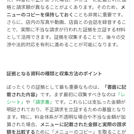
格と請求額が異なることがよくあります。そのため、
メ
ニューのコピーを保持しておく
ことも非常に重要です。
さらに、店内の写真や動画、店員との会話を録音するこ
とで、実際に不当な請求が行われた証拠を立証する材料
として活用できます。証拠を収集することで、後々の交
渉や法的対応を有利に進めることが可能になります。
証拠となる資料の種類と収集方法のポイント
ぼったくりの証拠として最も重要なものは、
「書面に記
載された内容」
です。まず最初に収集すべきなのは
「レ
シート」
や
「請求書」
です。これらには支払った金額が
明記されており、不正請求を立証するための基盤となり
ます。特に、料金体系が不透明な場合や不当な金額が加
算された場合、
メニューに記載された金額と実際の請求
額を比較する
ために「メニューのコピー」を取ることが