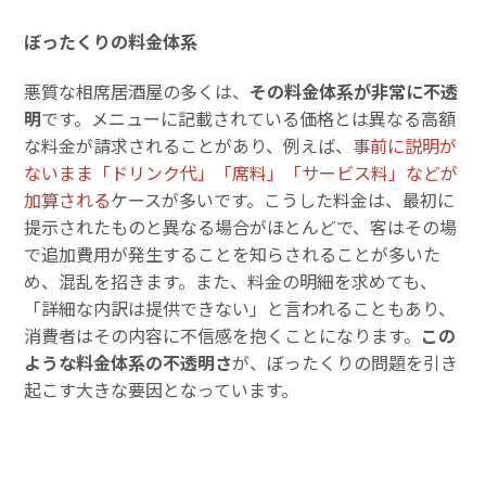
ぼったくりの料金体系
悪質な相席居酒屋の多くは、
その料金体系が非常に不透
明
です。メニューに記載されている価格とは異なる高額
な料金が請求されることがあり、例えば、
事前に説明が
ないまま「ドリンク代」「席料」「サービス料」などが
加算される
ケースが多いです。こうした料金は、最初に
提示されたものと異なる場合がほとんどで、客はその場
で追加費用が発生することを知らされることが多いた
め、混乱を招きます。また、料金の明細を求めても、
「詳細な内訳は提供できない」と言われることもあり、
消費者はその内容に不信感を抱くことになります。
この
ような料金体系の不透明さ
が、ぼったくりの問題を引き
起こす大きな要因となっています。